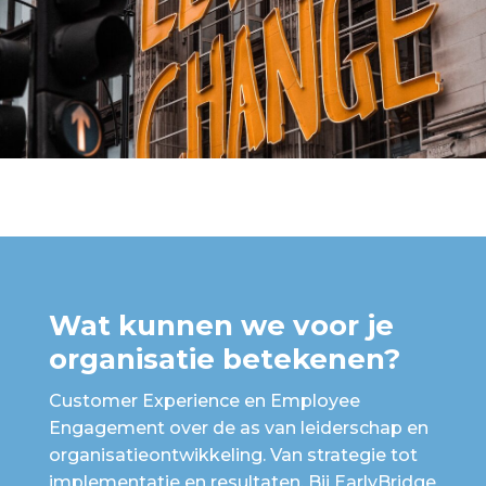
Wat kunnen we voor je
organisatie betekenen?
Customer Experience en Employee
Engagement over de as van leiderschap en
organisatieontwikkeling. Van strategie tot
implementatie en resultaten. Bij EarlyBridge