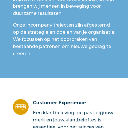
brengen wij mensen in beweging voor
duurzame resultaten.
Onze incompany trajecten zijn afgestemd
op de strategie en doelen van je organisatie.
We focussen op het doorbreken van
bestaande patronen om nieuwe gedrag te
creëren.
Customer Experience
Een klantbeleving die past bij jouw
merk en jouw klantbeloftes is
essentieel voor het succes van