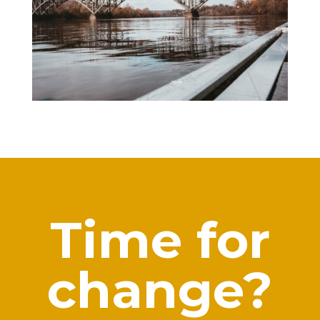
Time for
change?