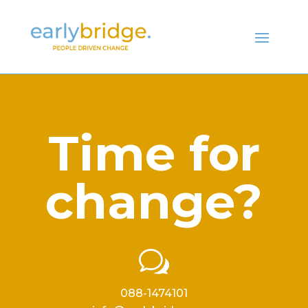
Time for
change?
w
088-1474101